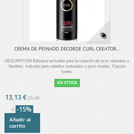
CREMA DE PEINADO DECORDE CURL CREATOR...
DESCRIPCIÓN Bálsamo activador para la creación de rizos naturales y
flexibles. Indicado para cabellos ondulados o poco rizados. Fijación
fuerte.
EN STOCK
13,13 €
15,45
-15%
€
Añadir al
carrito