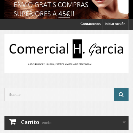
Contáctenos
Iniciar sesión
Carrito
vacío