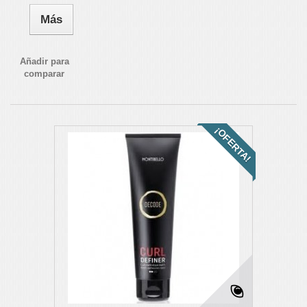
Más
Añadir para
comparar
¡OFERTA!