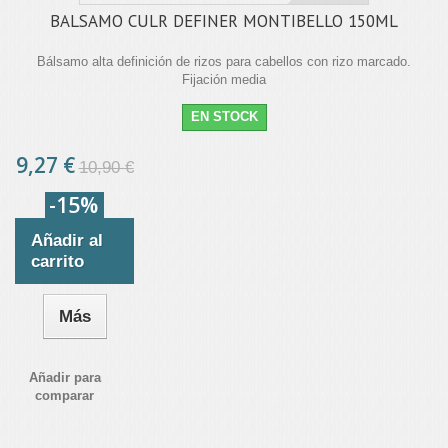
BALSAMO CULR DEFINER MONTIBELLO 150ML
Bálsamo alta definición de rizos para cabellos con rizo marcado.
Fijación media
EN STOCK
9,27 €
10,90 €
-15%
Añadir al
carrito
Más
Añadir para
comparar