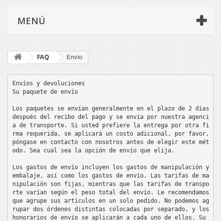
MENÚ
FAQ
Envio
Envíos y devoluciones

Su paquete de envío

Los paquetes se envían generalmente en el plazo de 2 días 
después del recibo del pago y se envia por nuestra agenci
a de transporte. Si usted prefiere la entrega por otra fi
rma requerida, se aplicará un costo adicional, por favor, 
póngase en contacto con nosotros antes de elegir este mét
odo. Sea cual sea la opción de envío que elija.

Los gastos de envío incluyen los gastos de manipulación y 
embalaje, así como los gastos de envío. Las tarifas de ma
nipulación son fijas, mientras que las tarifas de transpo
rte varían según el peso total del envío. Le recomendamos 
que agrupe sus artículos en un solo pedido. No podemos ag
rupar dos órdenes distintas colocadas por separado, y los 
honorarios de envío se aplicarán a cada uno de ellos. Su 