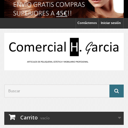
Contáctenos
Iniciar sesión
Carrito
vacío