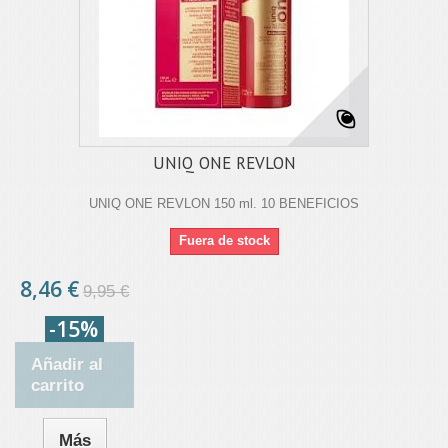
UNIQ ONE REVLON
UNIQ ONE REVLON 150 ml. 10 BENEFICIOS
Fuera de stock
8,46 €
9,95 €
-15%
Añadir al
carrito
Más